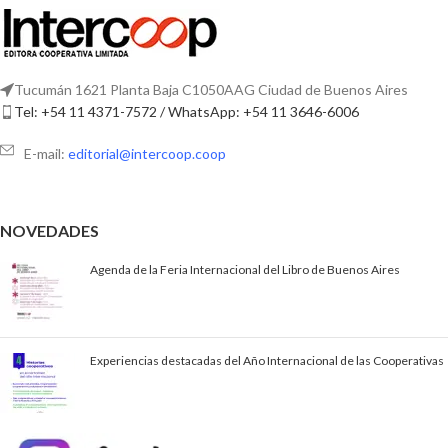
Tucumán 1621 Planta Baja C1050AAG Ciudad de Buenos Aires
Tel: +54 11 4371-7572 / WhatsApp: +54 11 3646-6006
E-mail:
editorial@intercoop.coop
NOVEDADES
Agenda de la Feria Internacional del Libro de Buenos Aires
Experiencias destacadas del Año Internacional de las Cooperativas