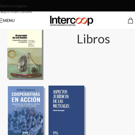
Skip to navigation
Skip to main content
MENU
Libros