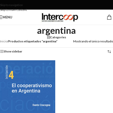
Skip to navigation
Skip to main content
MENU
argentina
Categories
Inicio
/
Productos etiquetados “argentina”
Mostrando el único resultado
Show sidebar