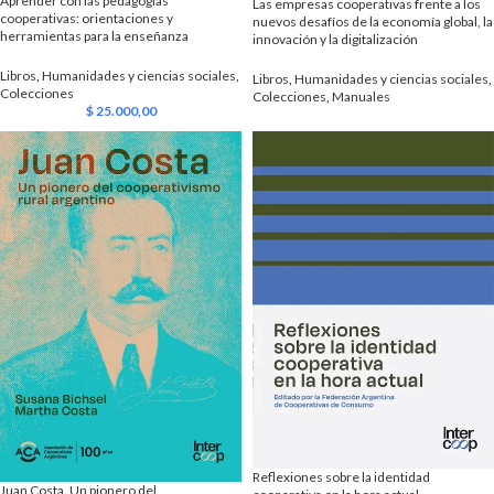
Aprender con las pedagogías
Las empresas cooperativas frente a los
cooperativas: orientaciones y
nuevos desafíos de la economía global, la
herramientas para la enseñanza
innovación y la digitalización
Libros
,
Humanidades y ciencias sociales
,
Libros
,
Humanidades y ciencias sociales
,
Colecciones
Colecciones
,
Manuales
$
25.000,00
Reflexiones sobre la identidad
Juan Costa. Un pionero del