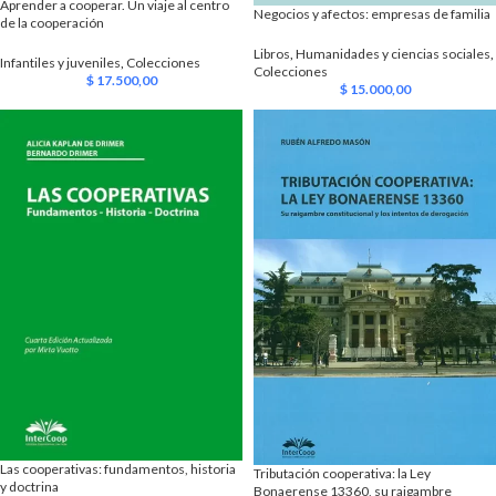
Aprender a cooperar. Un viaje al centro
Negocios y afectos: empresas de familia
de la cooperación
Libros
,
Humanidades y ciencias sociales
,
Infantiles y juveniles
,
Colecciones
Colecciones
$
17.500,00
$
15.000,00
Las cooperativas: fundamentos, historia
Tributación cooperativa: la Ley
y doctrina
Bonaerense 13360, su raigambre