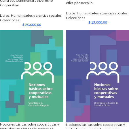
Congreso Continental de Derecho
ética y desarrollo
Cooperativo
Libros
,
Humanidades y ciencias sociales
,
Libros
,
Humanidades y ciencias sociales
,
Colecciones
Colecciones
$
15.000,00
$
20.000,00
Nociones básicas sobre cooperativas y
Nociones básicas sobre cooperativas y
mutuales: orientado a la carrera de