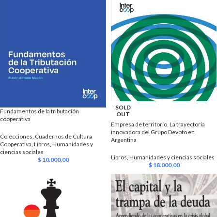
SOLD
Fundamentos de la tributación
OUT
cooperativa
Empresa de territorio. La trayectoria
innovadora del Grupo Devoto en
Colecciones
,
Cuadernos de Cultura
Argentina
Cooperativa
,
Libros
,
Humanidades y
ciencias sociales
Libros
,
Humanidades y ciencias sociales
$
10.000,00
$
18.000,00