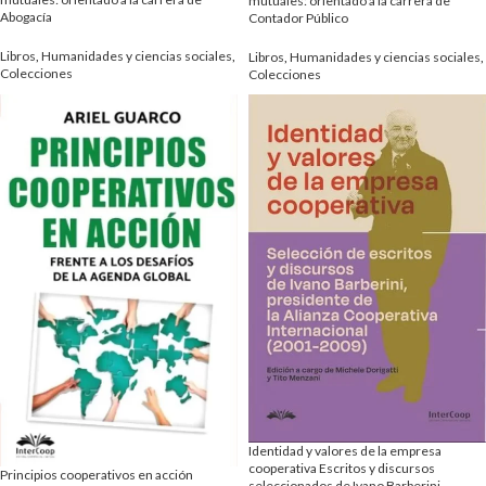
mutuales: orientado a la carrera de
Abogacía
Contador Público
Libros
,
Humanidades y ciencias sociales
,
Libros
,
Humanidades y ciencias sociales
,
Colecciones
Colecciones
Identidad y valores de la empresa
cooperativa Escritos y discursos
Principios cooperativos en acción
seleccionados de Ivano Barberini,