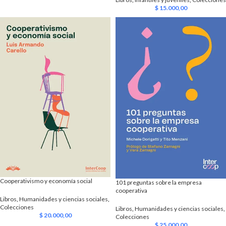
$
15.000,00
Cooperativismo y economía social
101 preguntas sobre la empresa
cooperativa
Libros
,
Humanidades y ciencias sociales
,
Colecciones
Libros
,
Humanidades y ciencias sociales
,
$
20.000,00
Colecciones
$
25.000,00