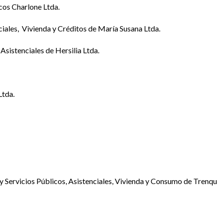
cos Charlone Ltda.
ciales, Vivienda y Créditos de María Susana Ltda.
Asistenciales de Hersilia Ltda.
Ltda.
 y Servicios Públicos, Asistenciales, Vivienda y Consumo de Trenq