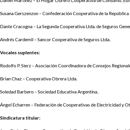
Daniel Martínez – El Hogar Obrero Cooperativa de Consumo, Edif
Susana Gerszenzon – Confederación Cooperativa de la República 
Dante Cracogna – La Segunda Cooperativa Ltda. de Seguros Gener
Andrés Cardemil – Sancor Cooperativa de Seguros Ltda.
Vocales suplentes:
Rodolfo P. Sierz – Asociación Coordinadora de Consejos Regiona
Brian Chaz – Cooperativa Obrera Ltda.
Soledad Barbero – Sociedad Educativa Argentina,
Ángel Echarren – Federación de Cooperativas de Electricidad y Otr
Sindicatura titular: