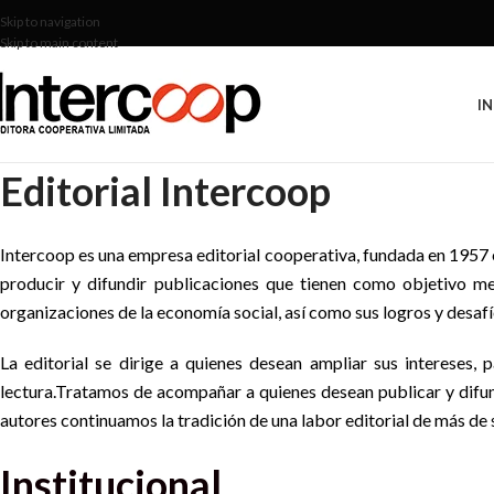
Skip to navigation
Skip to main content
IN
Editorial Intercoop
Intercoop es una empresa editorial cooperativa, fundada en 1957 e
producir y difundir publicaciones que tienen como objetivo m
organizaciones de la economía social, así como sus logros y desafí
La editorial se dirige a quienes desean ampliar sus intereses,
lectura.Tratamos de acompañar a quienes desean publicar y difun
autores continuamos la tradición de una labor editorial de más de 
Institucional