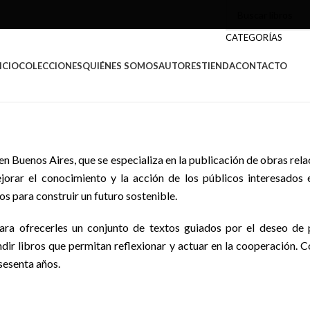
CATEGORÍAS
ICIO
COLECCIONES
QUIÉNES SOMOS
AUTORES
TIENDA
CONTACTO
n Buenos Aires, que se especializa en la publicación de obras rela
ejorar el conocimiento y la acción de los públicos interesado
os para construir un futuro sostenible.
 para ofrecerles un conjunto de textos guiados por el deseo de
dir libros que permitan reflexionar y actuar en la cooperación. 
sesenta años.