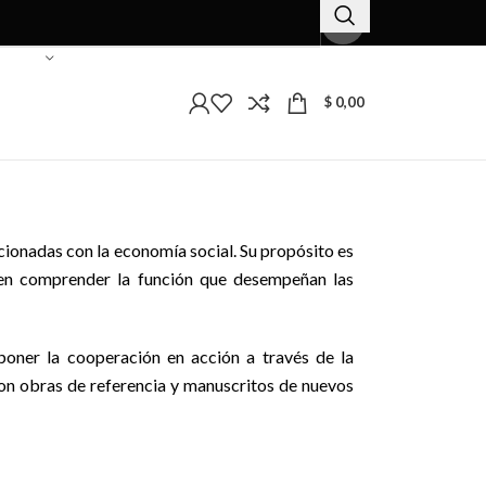
$
0,00
cionadas con la economía social. Su propósito es
s en comprender la función que desempeñan las
 poner la cooperación en acción a través de la
Con obras de referencia y manuscritos de nuevos