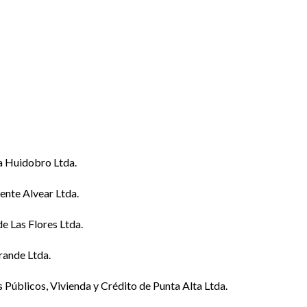
la Huidobro Ltda.
ente Alvear Ltda.
e Las Flores Ltda.
rande Ltda.
s Públicos, Vivienda y Crédito de Punta Alta Ltda.