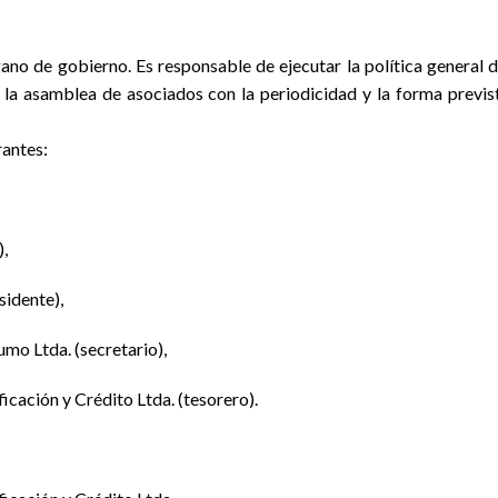
gano de gobierno. Es responsable de ejecutar la política general d
 la asamblea de asociados con la periodicidad y la forma previst
rantes:
),
sidente),
mo Ltda. (secretario),
cación y Crédito Ltda. (tesorero).