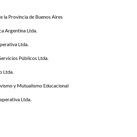
e la Provincia de Buenos Aires
ca Argentina Ltda.
erativa Ltda.
ervicios Públicos Ltda.
o Ltda.
tivismo y Mutualismo Educacional
perativa Ltda.