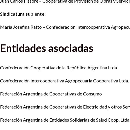
Juan Carlos Fissore – Cooperativa de Provisión de Obras y Servici
Sindicatura suplente:
María Josefina Ratto – Confederación Intercooperativa Agropecu
Entidades asociadas
Confederación Cooperativa de la República Argentina Ltda.
Confederación Intercooperativa Agropecuaria Cooperativa Ltda.
Federación Argentina de Cooperativas de Consumo
Federación Argentina de Cooperativas de Electricidad y otros Serv
Federación Argentina de Entidades Solidarias de Salud Coop. Ltda