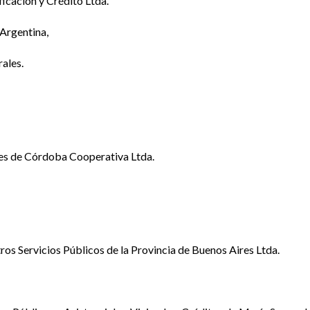
icación y Crédito Ltda.
Argentina,
ales.
les de Córdoba Cooperativa Ltda.
os Servicios Públicos de la Provincia de Buenos Aires Ltda.