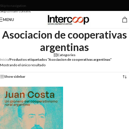
Skip to navigation
Skip to main content
MENU
Asociacion de cooperativas
argentinas
Categories
Inicio
/
Productos etiquetados “Asociacion de cooperativas argentinas”
Mostrando el único resultado
Show sidebar