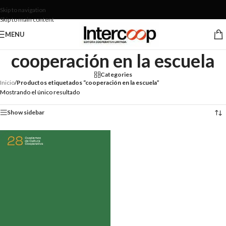
Skip to navigation
Skip to main content
MENU
cooperación en la escuela
Categories
Inicio
/
Productos etiquetados “cooperación en la escuela”
Mostrando el único resultado
Show sidebar