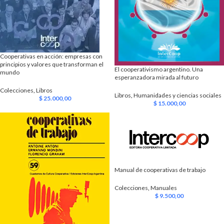
Cooperativas en acción: empresas con
principios y valores que transforman el
El cooperativismo argentino. Una
mundo
esperanzadora mirada al futuro
Colecciones
,
Libros
Libros
,
Humanidades y ciencias sociales
$
25.000,00
$
15.000,00
Manual de cooperativas de trabajo
Colecciones
,
Manuales
$
9.500,00