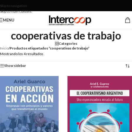
Skip to navigation
Skip to main content
MENU
cooperativas de trabajo
Categories
Inicio
/
Productos etiquetados “cooperativas de trabajo”
Mostrando los 4 resultados
Show sidebar