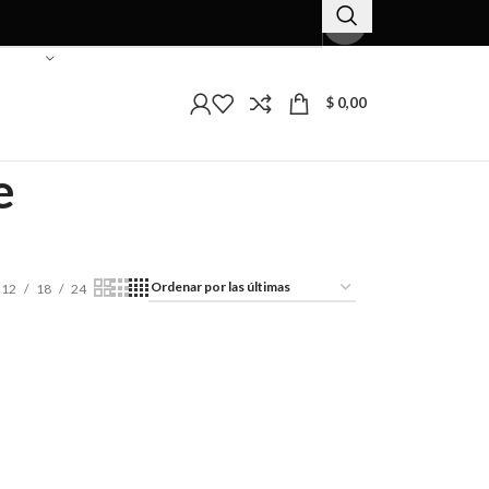
$
0,00
e
12
18
24