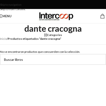
Skip to navigation
Skip to main content
MENU
dante cracogna
Categories
Inicio
/
Productos etiquetados “dante cracogna”
No se encontraron productos que concuerden con la selección.