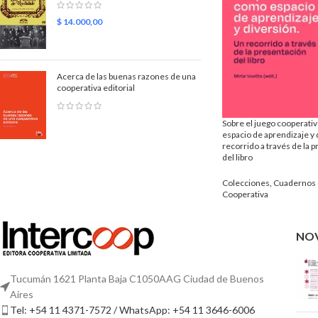
$
14.000,00
Acerca de las buenas razones de una
cooperativa editorial
Sobre el juego cooperati
espacio de aprendizaje y 
recorrido a través de la 
del libro
Colecciones
,
Cuadernos 
Cooperativa
NO
Tucumán 1621 Planta Baja C1050AAG Ciudad de Buenos
Aires
Tel: +54 11 4371-7572 / WhatsApp: +54 11 3646-6006