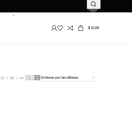
$
0,00
12
18
24