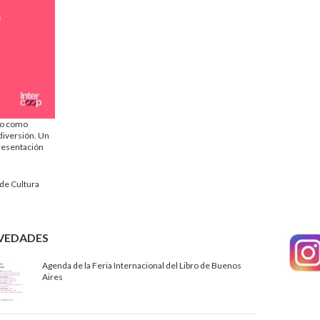
vo como
diversión. Un
presentación
de Cultura
VEDADES
Agenda de la Feria Internacional del Libro de Buenos
Aires