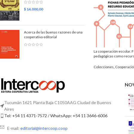
$
14.000,00
Acerca de las buenas razones de una
cooperativa editorial
La cooperación escolar. F
pedagógicas como recurs
Colecciones
,
Cooperació
NO
Tucumán 1621 Planta Baja C1050AAG Ciudad de Buenos
Aires
Tel: +54 11 4371-7572 / WhatsApp: +54 11 3646-6006
E-mail:
editorial@intercoop.coop