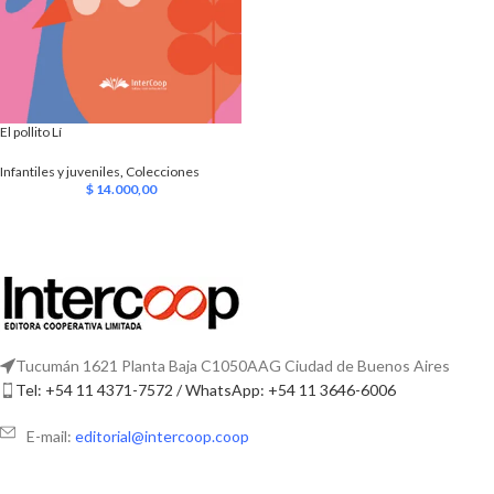
El pollito Lí
Infantiles y juveniles
,
Colecciones
$
14.000,00
Tucumán 1621 Planta Baja C1050AAG Ciudad de Buenos Aires
Tel: +54 11 4371-7572 / WhatsApp: +54 11 3646-6006
E-mail:
editorial@intercoop.coop