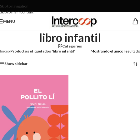
Skip to navigation
Skip to main content
MENU
libro infantil
Categories
Inicio
/
Productos etiquetados “libro infantil”
Mostrando el único resultado
Show sidebar