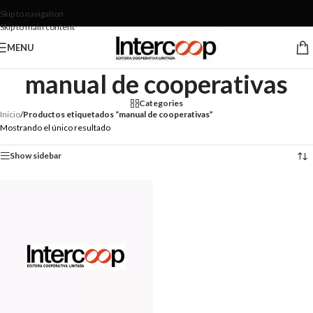
Skip to navigation
Skip to main content
MENU
manual de cooperativas
Categories
Inicio
/
Productos etiquetados “manual de cooperativas”
Mostrando el único resultado
Show sidebar