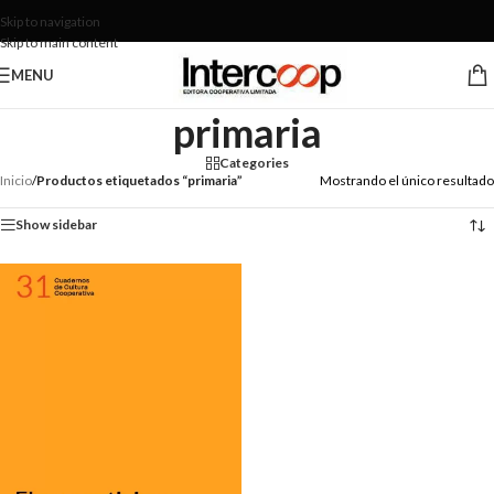
Skip to navigation
Skip to main content
MENU
primaria
Categories
Inicio
/
Productos etiquetados “primaria”
Mostrando el único resultado
Show sidebar