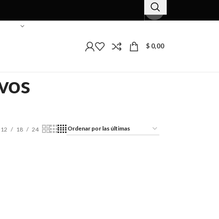
$
0,00
ivos
12
18
24