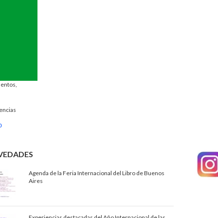
mentos,
encias
0
VEDADES
Agenda de la Feria Internacional del Libro de Buenos
Aires
Experiencias destacadas del Año Internacional de las