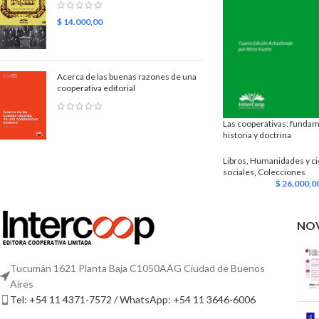
$
14.000,00
Acerca de las buenas razones de una
cooperativa editorial
Las cooperativas: funda
historia y doctrina
Libros
,
Humanidades y ci
sociales
,
Colecciones
$
26.000,0
NO
Tucumán 1621 Planta Baja C1050AAG Ciudad de Buenos
Aires
Tel: +54 11 4371-7572 / WhatsApp: +54 11 3646-6006