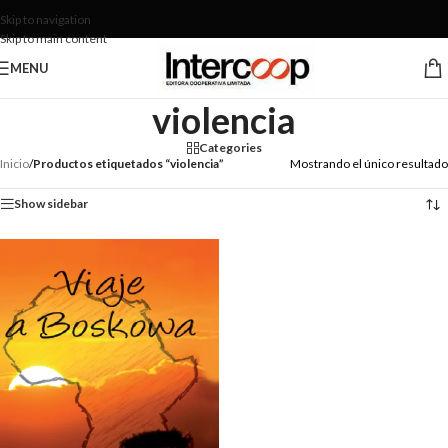
Skip to navigation
Skip to main content
MENU
violencia
Categories
Inicio
/
Productos etiquetados “violencia”
Mostrando el único resultado
Show sidebar