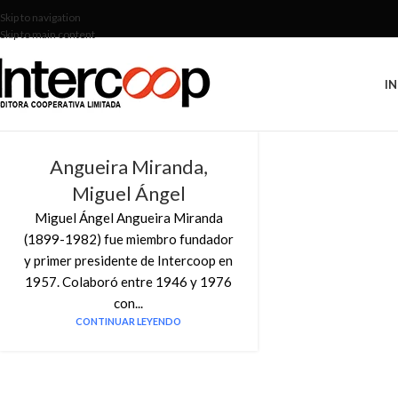
Skip to navigation
Skip to main content
IN
Angueira Miranda,
Miguel Ángel
Miguel Ángel Angueira Miranda
(1899-1982) fue miembro fundador
y primer presidente de Intercoop en
1957. Colaboró entre 1946 y 1976
con...
CONTINUAR LEYENDO