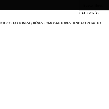
CATEGORÍAS
ICIO
COLECCIONES
QUIÉNES SOMOS
AUTORES
TIENDA
CONTACTO