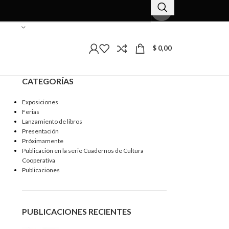
$
0,00
CATEGORÍAS
Exposiciones
Ferias
Lanzamiento de libros
Presentación
Próximamente
Publicación en la serie Cuadernos de Cultura
Cooperativa
Publicaciones
PUBLICACIONES RECIENTES