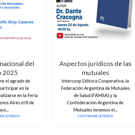
rnacional del
Aspectos jurídicos de las
o 2025
mutuales
ne el agrado de
Intercoop Editora Cooperativa, la
participar en la
Federación Argentina de Mutuales
alizarse en la Feria
de Salud (FAMSA) y la
enos Aires el 8 de
Confederación Argentina de
yo...
Mutuales tenemos el...
AR LEYENDO
CONTINUAR LEYENDO