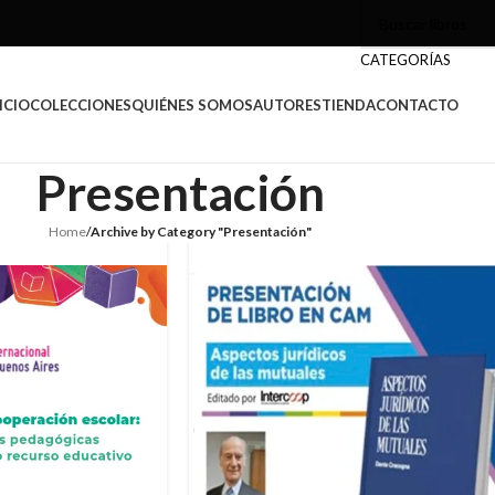
CATEGORÍAS
ICIO
COLECCIONES
QUIÉNES SOMOS
AUTORES
TIENDA
CONTACTO
Presentación
Home
/
Archive by Category "Presentación"