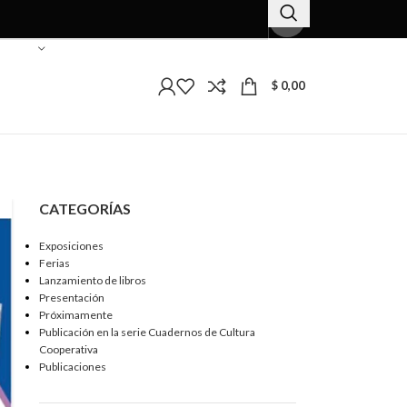
$
0,00
CATEGORÍAS
Exposiciones
Ferias
Lanzamiento de libros
Presentación
Próximamente
Publicación en la serie Cuadernos de Cultura
Cooperativa
Publicaciones