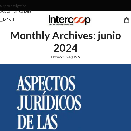
Skip to navigation
Skip to main content
MENU
Monthly Archives: junio
2024
Home
/
2024
/
junio