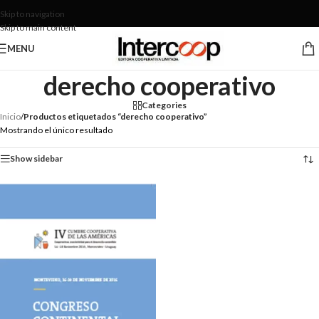
Skip to navigation
Skip to main content
MENU
derecho cooperativo
Categories
Inicio
/
Productos etiquetados “derecho cooperativo”
Mostrando el único resultado
Show sidebar