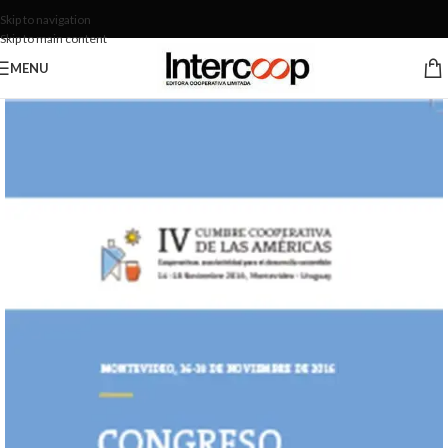
Skip to navigation
Skip to main content
MENU