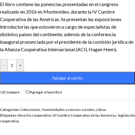
El libro contiene las ponencias presentadas en el congreso
realizado en 2016 en Montevideo, durante la IV Cumbre
Cooperativa de las Américas. Se presentan las exposiciones
introductorias que estuvieron a cargo de especialistas de
distintos países del continente, además de la conferencia
inaugural pronunciada por el presidente de la comisión jurídica de
la Alianza Cooperativa Internacional (ACI), Hagen Henrÿ.
-
+
Agregar al carrito
Compare
Agregar a favoritos
Categorías:
Colecciones
,
Humanidades y ciencias sociales
,
Libros
Etiquetas:
derecho cooperativo
,
IV Cumbre Cooperativa de las Américas
,
legislación
cooperativa