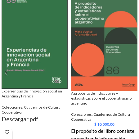
Experiencias de innovación social en
A propósito de indicadores y
Argentina y Francia
estadísticas sobre el cooperativismo
argentino
Colecciones
,
Cuadernos de Cultura
Cooperativa
Colecciones
,
Cuadernos de Cultura
Descargar pdf
Cooperativa
$
10.000,00
El propósito del libro consiste
en analizar la información