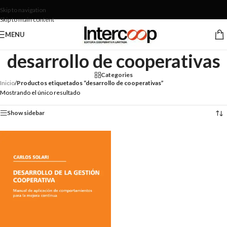
Skip to navigation
Skip to main content
MENU
desarrollo de cooperativas
Categories
Inicio
/
Productos etiquetados “desarrollo de cooperativas”
Mostrando el único resultado
Show sidebar