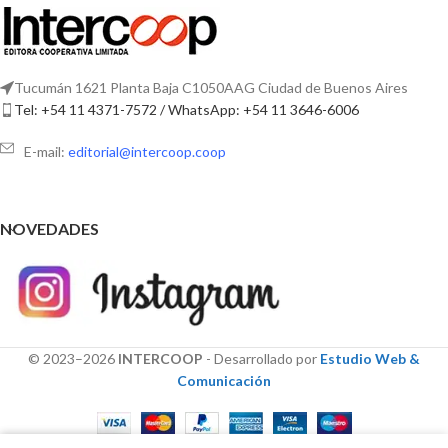
Tucumán 1621 Planta Baja C1050AAG Ciudad de Buenos Aires
Tel: +54 11 4371-7572 / WhatsApp: +54 11 3646-6006
E-mail:
editorial@intercoop.coop
NOVEDADES
© 2023–2026
INTERCOOP
- Desarrollado por
Estudio Web &
Comunicación