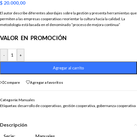
$
20.000,00
El autor describe diferentes abordajes sobre la gestión y presenta herramientas que
permiten a las empresas cooperativas reorientar la cultura hacia la calidad. La
metodología está basada en el denominado “proceso de mejora continua”
VALOR EN PROMOCIÓN
-
+
Agregar al carrito
Compare
Agregar a favoritos
Categoría:
Manuales
Etiquetas:
desarrollo de cooperativas
,
gestión cooperativa
,
gobernanza cooperativa
Descripción
Serie:
Manuales