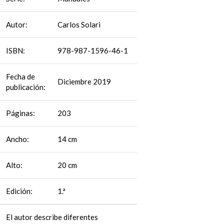
Autor:
Carlos Solari
ISBN:
978-987-1596-46-1
Fecha de
Diciembre 2019
publicación:
Páginas:
203
Ancho:
14 cm
Alto:
20 cm
Edición:
1.ª
El autor describe diferentes