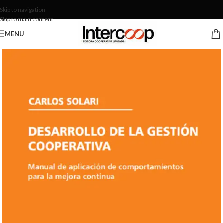
Skip to navigation
Skip to main content
MENU