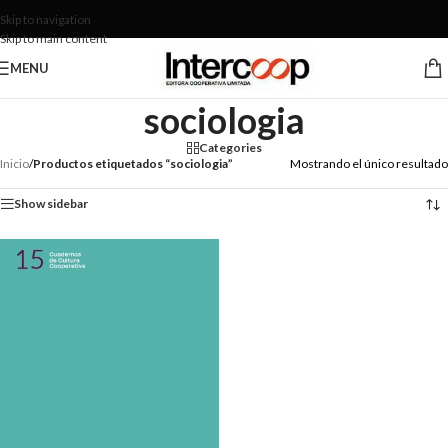
Skip to navigation
Skip to main content
MENU
sociologia
Categories
Inicio
/
Productos etiquetados “sociologia”
Mostrando el único resultado
Show sidebar