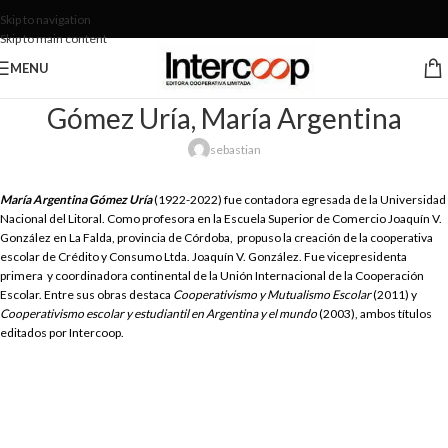
Skip to navigation
Skip to main content
MENU
Gómez Uría, María Argentina
sebastian
María Argentina Gómez Uría
(1922-2022) fue contadora egresada de la Universidad
Nacional del Litoral. Como profesora en la Escuela Superior de Comercio Joaquín V.
González en La Falda, provincia de Córdoba, propuso la creación de la cooperativa
escolar de Crédito y Consumo Ltda. Joaquín V. González. Fue vicepresidenta
primera y coordinadora continental de la Unión Internacional de la Cooperación
Escolar. Entre sus obras destaca
Cooperativismo y Mutualismo Escolar
(2011) y
Cooperativismo escolar y estudiantil en Argentina y el mundo
(2003), ambos títulos
editados por Intercoop.