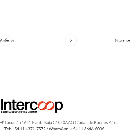
Anterior
Siguiente
Tucumán 1621 Planta Baja C1050AAG Ciudad de Buenos Aires
Tel: +54 11 4371-7572 / WhatsApp: +54 11 3646-6006