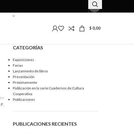
$
0,00
CATEGORÍAS
Exposiciones
Ferias
Lanzamiento de libros
Presentación
Próximamente
Publicación en la serie Cuadernos de Cultura
Cooperativa
nte
Publicaciones
 F.
PUBLICACIONES RECIENTES