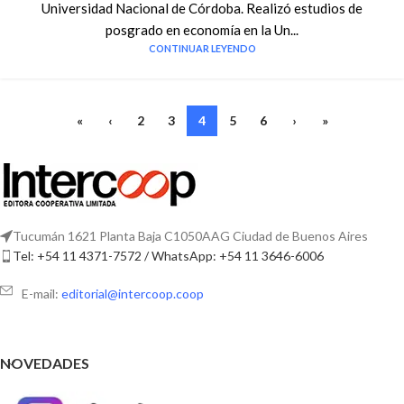
Universidad Nacional de Córdoba. Realizó estudios de
posgrado en economía en la Un...
CONTINUAR LEYENDO
«
‹
2
3
4
5
6
›
»
Tucumán 1621 Planta Baja C1050AAG Ciudad de Buenos Aires
Tel: +54 11 4371-7572 / WhatsApp: +54 11 3646-6006
E-mail:
editorial@intercoop.coop
NOVEDADES