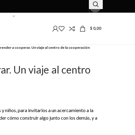
$
0,00
render a cooperar. Un viaje al centro de la cooperación
r. Un viaje al centro
s y niños, para invitarlos a un acercamiento a la
der cómo construir algo junto con los demás, y a