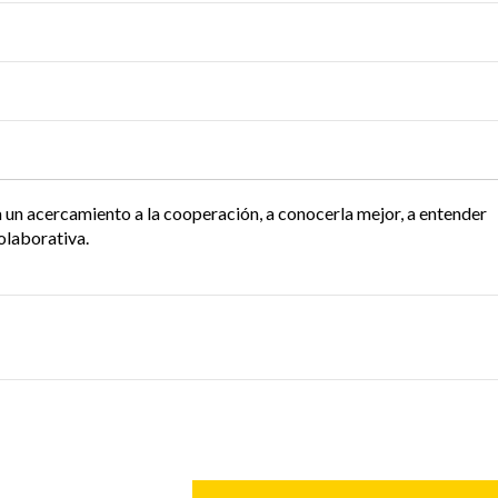
s a un acercamiento a la cooperación, a conocerla mejor, a entender
olaborativa.