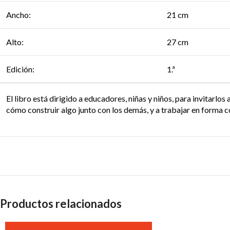
Ancho:
21 cm
Alto:
27 cm
Edición:
1.ª
El libro está dirigido a educadores, niñas y niños, para invitarlo
cómo construir algo junto con los demás, y a trabajar en forma c
Productos relacionados