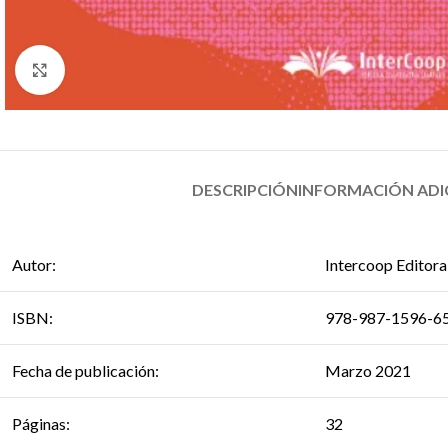
Click to enlarge
DESCRIPCIÓN
INFORMACIÓN ADI
Au
tor:
Intercoop Editora
ISBN:
978-987-1596-6
Fecha de publicación:
Marzo 2021
Páginas:
32