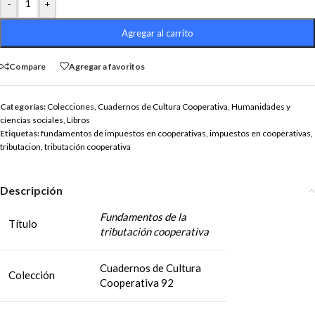
-
+
Agregar al carrito
Compare
Agregar a favoritos
Categorías:
Colecciones
,
Cuadernos de Cultura Cooperativa
,
Humanidades y
ciencias sociales
,
Libros
Etiquetas:
fundamentos de impuestos en cooperativas
,
impuestos en cooperativas
,
tributacion
,
tributación cooperativa
Descripción
Fundamentos de la
Título
tributación cooperativa
Cuadernos de Cultura
Colección
Cooperativa 92