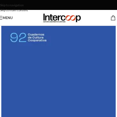
Skip to navigation
Skip to main content
MENU