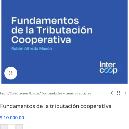
Click to enlarge
Inicio
/
Colecciones
/
Libros
/
Humanidades y ciencias sociales
Fundamentos de la tributación cooperativa
$
10.000,00