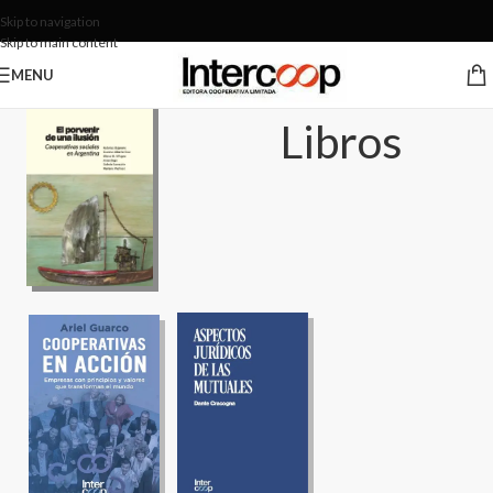
Skip to navigation
Skip to main content
MENU
Libros