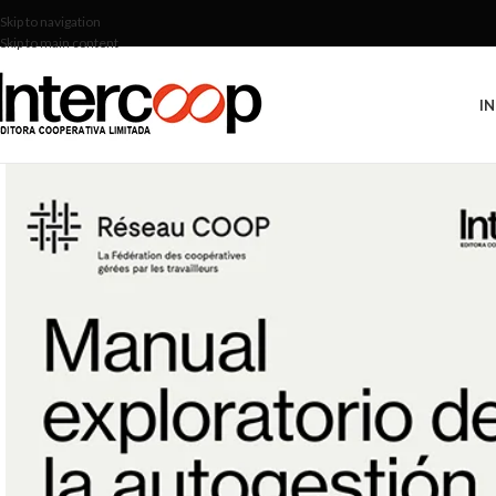
Skip to navigation
Skip to main content
IN