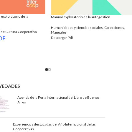
exploratorio de la
Manual exploratorio de la autogestión
Humanidades y ciencias sociales
,
Colecciones
,
de Cultura Cooperativa
Manuales
DF
Descargar Pdf
VEDADES
Agenda de la Feria Internacional del Libro de Buenos
Aires
Experiencias destacadas del Año Internacional de las
Cooperativas