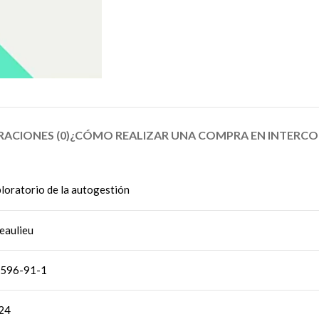
ACIONES (0)
¿CÓMO REALIZAR UNA COMPRA EN INTERC
loratorio de la autogestión
eaulieu
596-91-1
024