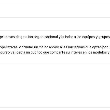
rocesos de gestión organizacional y brindar a los equipos y grupos 
perativas, y brindar un mejor apoyo a las iniciativas que optan por
ecurso valioso a un público que comparte su interés en los modelos y