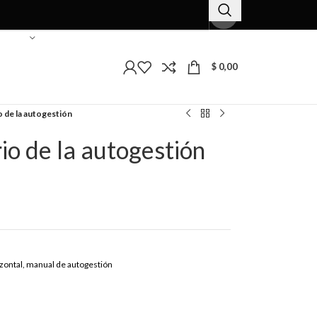
$
0,00
 de la autogestión
io de la autogestión
zontal
,
manual de autogestión