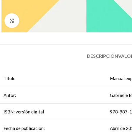
Click to enlarge
DESCRIPCIÓN
VALOR
Título
Manual exp
Autor:
Gabrielle B
ISBN: versión digital
978-987-1
Fecha de publicación:
Abril de 2